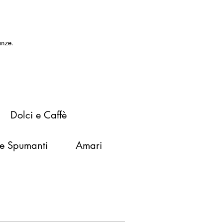
ranze.
Dolci e Caffè
 e Spumanti
Amari