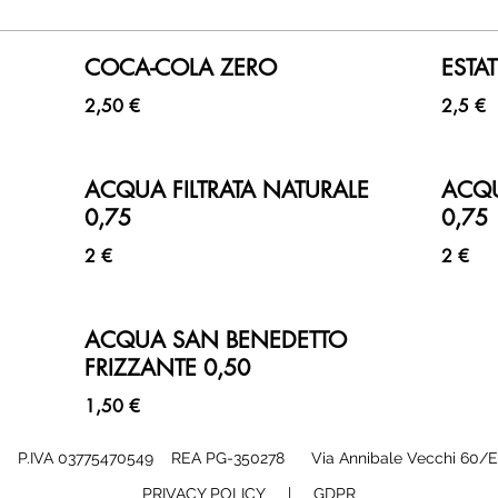
COCA-COLA ZERO
ESTA
2,50 €
2,5 €
ACQUA FILTRATA NATURALE
ACQU
0,75
0,75
2 €
2 €
ACQUA SAN BENEDETTO
FRIZZANTE 0,50
1,50 €
l P.IVA 03775470549 REA PG-350278 Via Annibale Vecchi 60/E
PRIVACY POLICY
|
GDPR