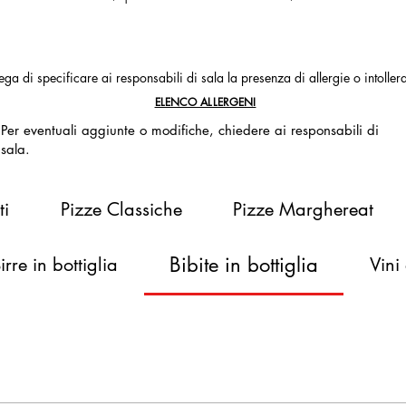
ega di specificare ai responsabili di sala la presenza di allergie o intolle
ELENCO ALLERGENI
Per eventuali aggiunte o modifiche, chiedere ai responsabili di
sala.
Coperto: 2€
ti
Pizze Classiche
Pizze Marghereat
Bibite in bottiglia
irre in bottiglia
Vini