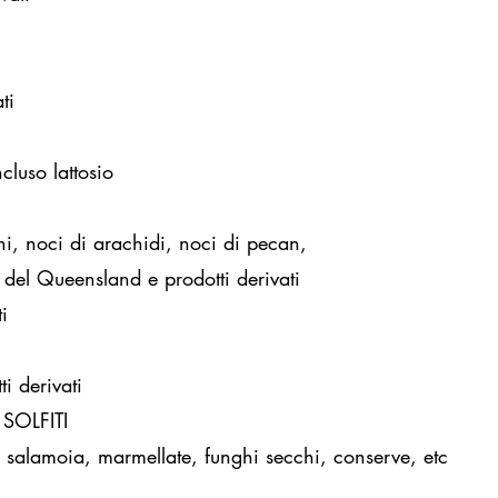
ti
cluso lattosio
i, noci di arachidi, noci di pecan,
i del Queensland e prodotti derivati
i
 derivati
SOLFITI
 in salamoia, marmellate, funghi secchi, conserve, etc