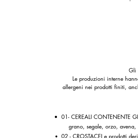
Gli
Le produzioni interne hanno
allergeni nei prodotti finiti, a
01- CEREALI CONTENENTE G
grano, segale, orzo, avena, f
02 - CROSTACEI e prodotti deri