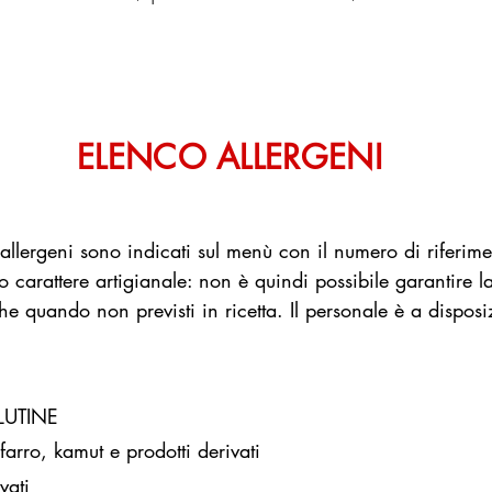
ELENCO ALLERGENI
 allergeni sono indicati sul menù con il numero di riferime
 carattere artigianale: non è quindi possibile garantire la
nche quando non previsti in ricetta. Il personale è a disposi
LUTINE
arro, kamut e prodotti derivati
vati